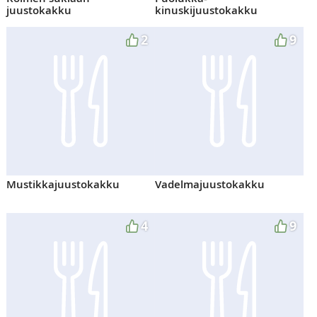
juustokakku
kinuskijuustokakku
2
9
Mustikkajuustokakku
Vadelmajuustokakku
4
9