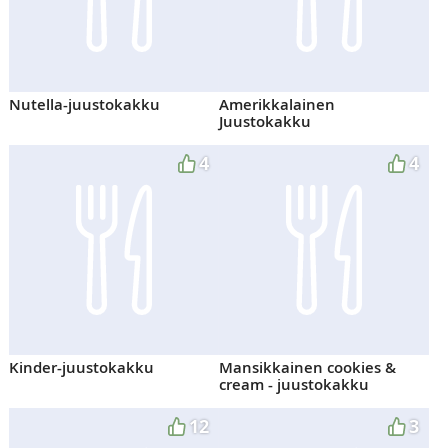
Nutella-juustokakku
Amerikkalainen
Juustokakku
4
4
Kinder-juustokakku
Mansikkainen cookies &
cream - juustokakku
12
3