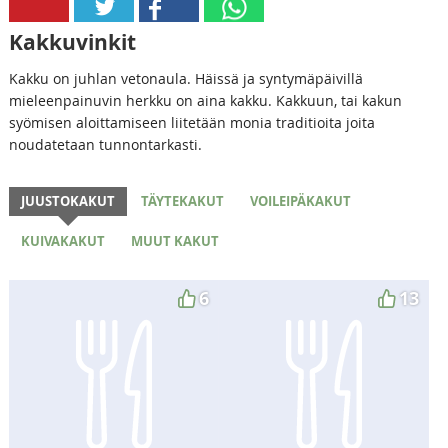
Kakkuvinkit
Kakku on juhlan vetonaula. Häissä ja syntymäpäivillä
mieleenpainuvin herkku on aina kakku. Kakkuun, tai kakun
syömisen aloittamiseen liitetään monia traditioita joita
noudatetaan tunnontarkasti.
JUUSTOKAKUT
TÄYTEKAKUT
VOILEIPÄKAKUT
KUIVAKAKUT
MUUT KAKUT
6
13