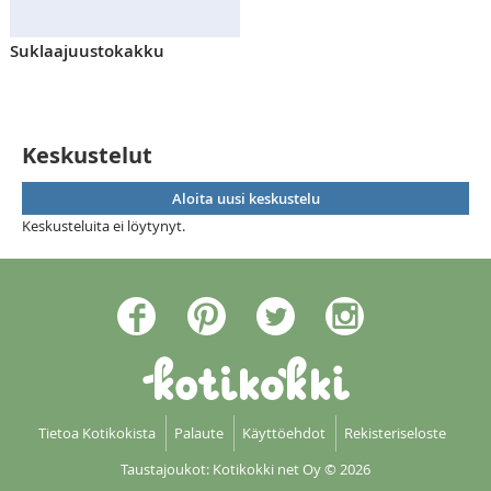
Suklaajuustokakku
Keskustelut
Aloita uusi keskustelu
Keskusteluita ei löytynyt.
Tietoa Kotikokista
Palaute
Käyttöehdot
Rekisteriseloste
Taustajoukot: Kotikokki net Oy
© 2026