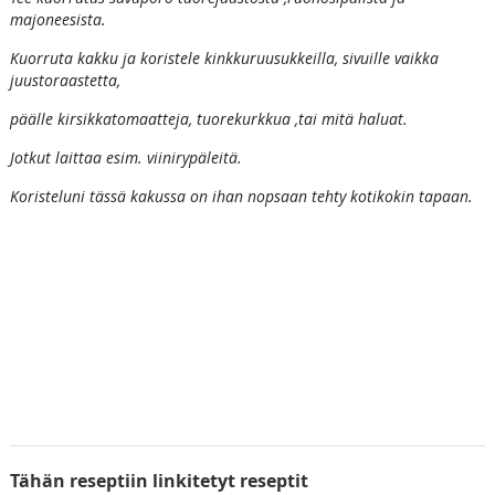
majoneesista.
Kuorruta kakku ja koristele kinkkuruusukkeilla, sivuille vaikka
juustoraastetta,
päälle kirsikkatomaatteja, tuorekurkkua ,tai mitä haluat.
Jotkut laittaa esim. viinirypäleitä.
Koristeluni tässä kakussa on ihan nopsaan tehty kotikokin tapaan.
Tähän reseptiin linkitetyt reseptit