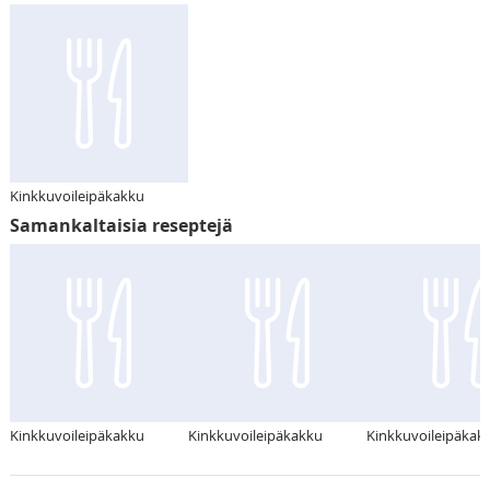
Kinkkuvoileipäkakku
Samankaltaisia reseptejä
Kinkkuvoileipäkakku
Kinkkuvoileipäkakku
Kinkkuvoileipäkak