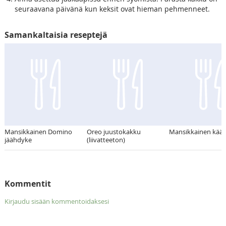
seuraavana päivänä kun keksit ovat hieman pehmenneet.
Samankaltaisia reseptejä
Mansikkainen Domino
Oreo juustokakku
Mansikkainen käär
jäähdyke
(liivatteeton)
Kommentit
Kirjaudu sisään kommentoidaksesi