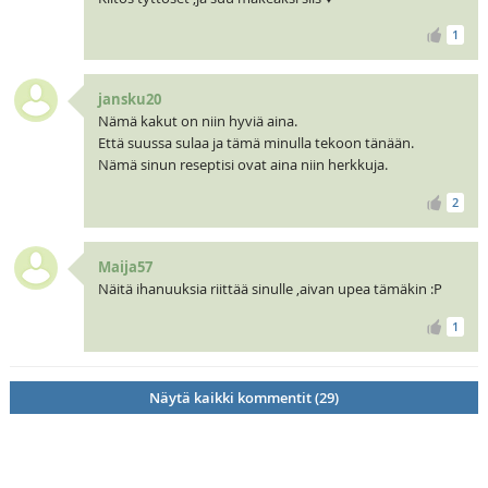
1
jansku20
Nämä kakut on niin hyviä aina.
Että suussa sulaa ja tämä minulla tekoon tänään.
Nämä sinun reseptisi ovat aina niin herkkuja.
2
Maija57
Näitä ihanuuksia riittää sinulle ,aivan upea tämäkin :P
1
Näytä kaikki kommentit (29)