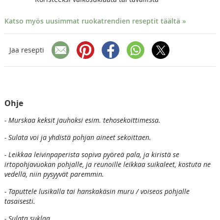
Katso myös uusimmat ruokatrendien reseptit täältä »
Jaa resepti
Ohje
- Murskaa keksit jauhoksi esim. tehosekoittimessa.
- Sulata voi ja yhdistä pohjan aineet sekoittaen.
- Leikkaa leivinpaperista sopiva pyöreä pala, ja kiristä se
irtopohjavuokan pohjalle, ja reunoille leikkaa suikaleet, kostuta ne
vedellä, niin pysyyvät paremmin.
- Taputtele lusikalla tai hanskakäsin muru / voiseos pohjalle
tasaisesti.
- Sulata suklaa