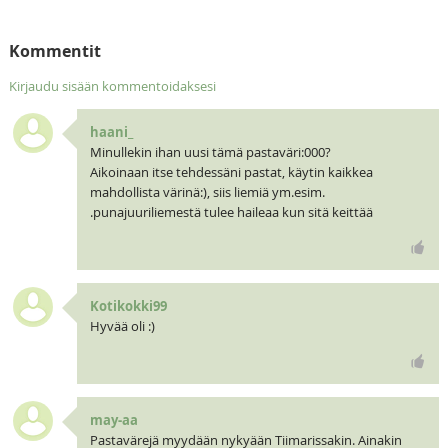
Kommentit
Kirjaudu sisään kommentoidaksesi
haani_
Minullekin ihan uusi tämä pastaväri:000?
Aikoinaan itse tehdessäni pastat, käytin kaikkea
mahdollista värinä:), siis liemiä ym.esim.
.punajuuriliemestä tulee haileaa kun sitä keittää
Kotikokki99
Hyvää oli :)
may-aa
Pastavärejä myydään nykyään Tiimarissakin. Ainakin