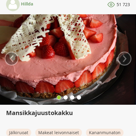
Hillda
51 723
‹
›
Mansikkajuustokakku
Jälkiruoat
Makeat leivonnaiset
Kananmunaton