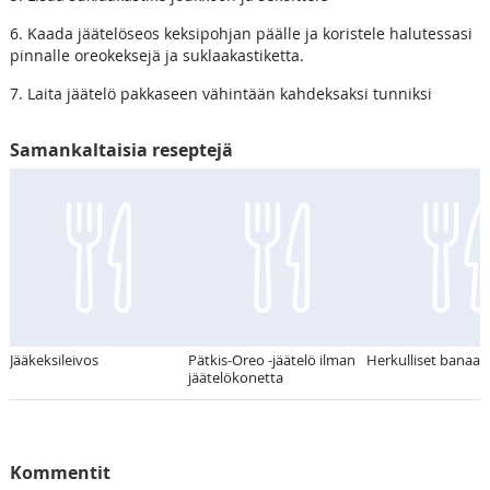
6. Kaada jäätelöseos keksipohjan päälle ja koristele halutessasi
pinnalle oreokeksejä ja suklaakastiketta.
7. Laita jäätelö pakkaseen vähintään kahdeksaksi tunniksi
Samankaltaisia reseptejä
Jääkeksileivos
Pätkis-Oreo -jäätelö ilman
Herkulliset banaan
jäätelökonetta
Kommentit