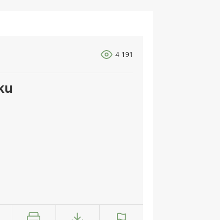
4 191
ku