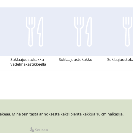
Suklaajuustokakku
Suklaajuustokakku
Suklaajuustok
vadelmakastikkeella
akeaa. Minä tein tästä annoksesta kaksi pientä kakkua 16 cm halkasija.
Seuraa