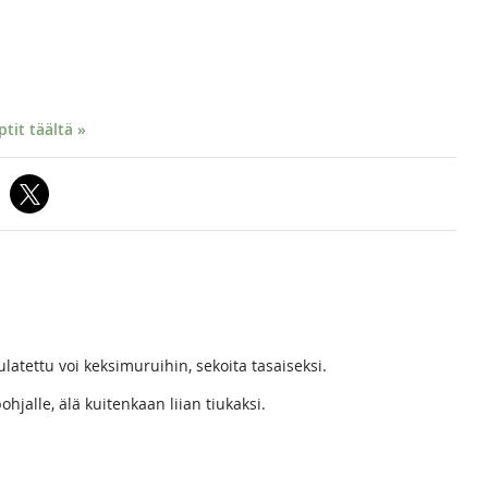
it täältä »
ulatettu voi keksimuruihin, sekoita tasaiseksi.
hjalle, älä kuitenkaan liian tiukaksi.