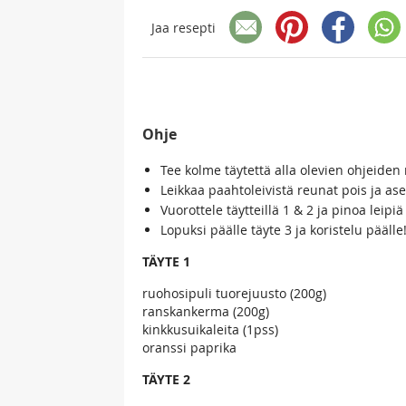
Jaa resepti
Ohje
Tee kolme täytettä alla olevien ohjeiden
Leikkaa paahtoleivistä reunat pois ja ase
Vuorottele täytteillä 1 & 2 ja pinoa leip
Lopuksi päälle täyte 3 ja koristelu päälle
TÄYTE 1
ruohosipuli tuorejuusto (200g)
ranskankerma (200g)
kinkkusuikaleita (1pss)
oranssi paprika
TÄYTE 2