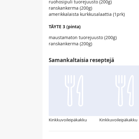
ruohosipuli tuorejuusto (200g)
ranskankerma (200g)
amerikkalaista kurkkusalaattia (1prk)
TÄYTE 3 (pinta)
maustamaton tuorejuusto (200g)
ranskankerma (200g)
Samankaltaisia reseptejä
Kinkkuvoileipäkakku
Kinkkuvoileipäkakku