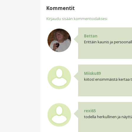
Kommentit
Kirjaudu sisään kommentoidaksesi
Bettan
Erittäin kaunis ja persoonal
Miisku89
kiitos! ensimmäistä kertaa t
rexi65
todella herkullinen ja näyt