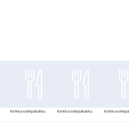
Kinkkuvoileipäkakku
Kinkkuvoileipäkakku
Kinkkuvoileip