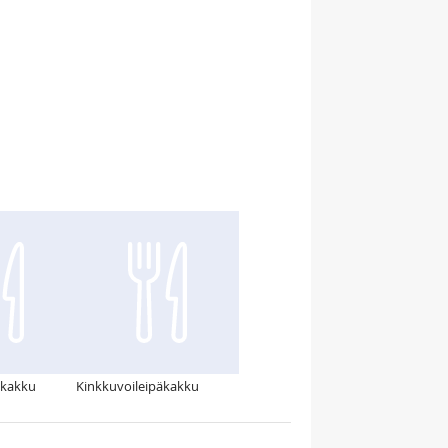
äkakku
Kinkkuvoileipäkakku