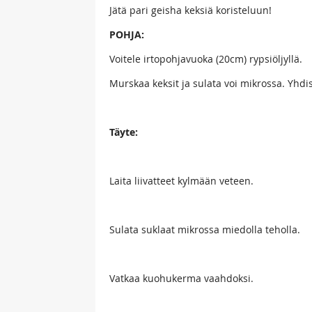
Jätä pari geisha keksiä koristeluun!
POHJA:
Voitele irtopohjavuoka (20cm) rypsiöljyllä.
Murskaa keksit ja sulata voi mikrossa. Yhdis
Täyte:
Laita liivatteet kylmään veteen.
Sulata suklaat mikrossa miedolla teholla.
Vatkaa kuohukerma vaahdoksi.