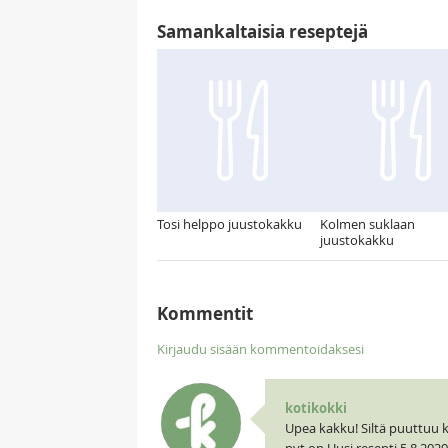
Samankaltaisia reseptejä
Tosi helppo juustokakku
Kolmen suklaan
juustokakku
Kommentit
Kirjaudu sisään kommentoidaksesi
kotikokki
Upea kakku! Siltä puuttuu ku