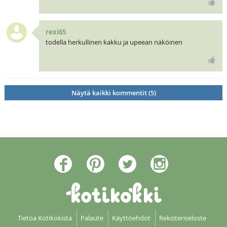
rexi65
todella herkullinen kakku ja upeean näköinen
Näytä kaikki kommentit (5)
Tietoa Kotikokista
Palaute
Käyttöehdot
Rekisteriseloste