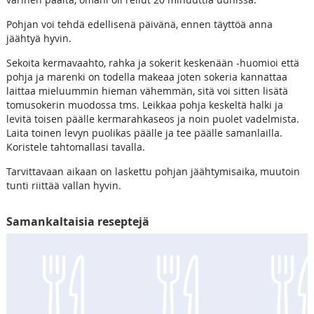
Pohjan voi tehdä edellisenä päivänä, ennen täyttöä anna
jäähtyä hyvin.
Sekoita kermavaahto, rahka ja sokerit keskenään -huomioi että
pohja ja marenki on todella makeaa joten sokeria kannattaa
laittaa mieluummin hieman vähemmän, sitä voi sitten lisätä
tomusokerin muodossa tms. Leikkaa pohja keskeltä halki ja
levitä toisen päälle kermarahkaseos ja noin puolet vadelmista.
Laita toinen levyn puolikas päälle ja tee päälle samanlailla.
Koristele tahtomallasi tavalla.
Tarvittavaan aikaan on laskettu pohjan jäähtymisaika, muutoin
tunti riittää vallan hyvin.
Samankaltaisia reseptejä