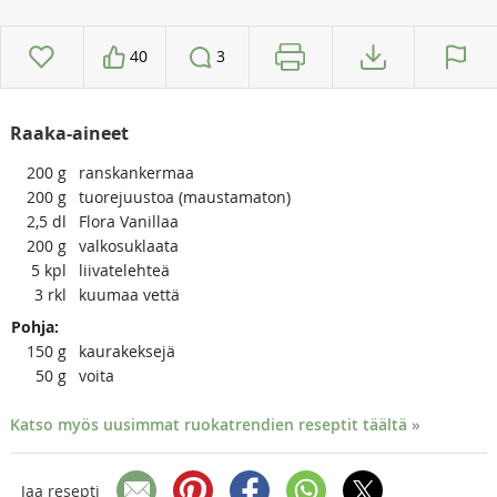
40
3
Raaka-aineet
200
g
ranskankermaa
200
g
tuorejuustoa (maustamaton)
2,5
dl
Flora Vanillaa
200
g
valkosuklaata
5
kpl
liivatelehteä
3
rkl
kuumaa vettä
Pohja:
150
g
kaurakeksejä
50
g
voita
Katso myös uusimmat ruokatrendien reseptit täältä »
Jaa resepti