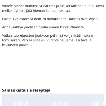
Voitele pienet muffinssivuoat tms ja lusikoi taikinaa niihin. Täytä
melko täyteen, jätä hieman kohoamisvaraa.
Paista 175-asteessa noin 20 minuuttia tai kunnes ovat kypsiä.
Anna jäähtyä puolisen tuntia ennen kuorruttamista.
Vatkaa tuorejuuston joukkoon pehmeä voi ja lisää mukaan
tomusokeri. Vatkaa sileäksi. Pursota haluamallasi tavalla
kakkusten päälle :)
Samankaltaisia reseptejä