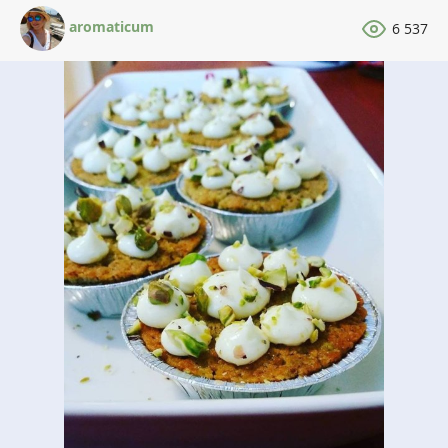
aromaticum
6 537