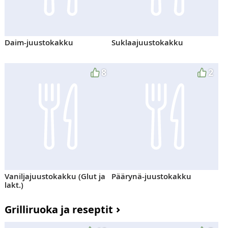
Daim-juustokakku
Suklaajuustokakku
8
2
Vaniljajuustokakku (Glut ja
Päärynä-juustokakku
lakt.)
Grilliruoka ja reseptit