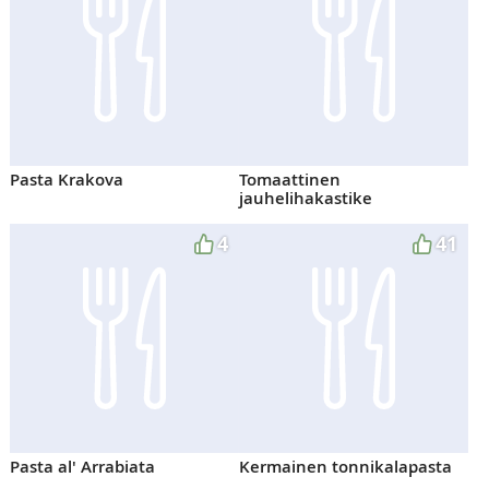
Pasta Krakova
Tomaattinen
jauhelihakastike
4
41
Pasta al' Arrabiata
Kermainen tonnikalapasta