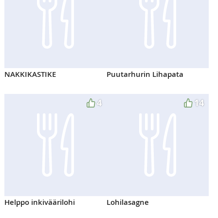
NAKKIKASTIKE
Puutarhurin Lihapata
4
14
Helppo inkiväärilohi
Lohilasagne