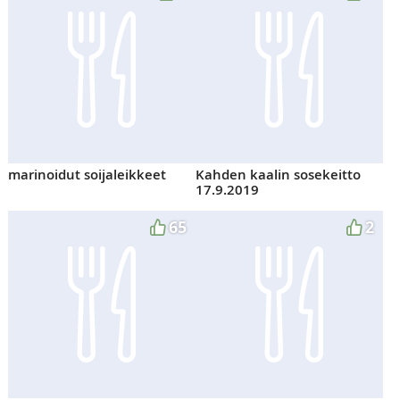
marinoidut soijaleikkeet
Kahden kaalin sosekeitto
17.9.2019
65
2