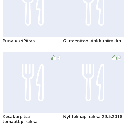
PunajuuriPiiras
Gluteeniton kinkkupiirakka
4
2
Kesäkurpitsa-
Nyhtölihapiirakka 29.5.2018
tomaattipiirakka