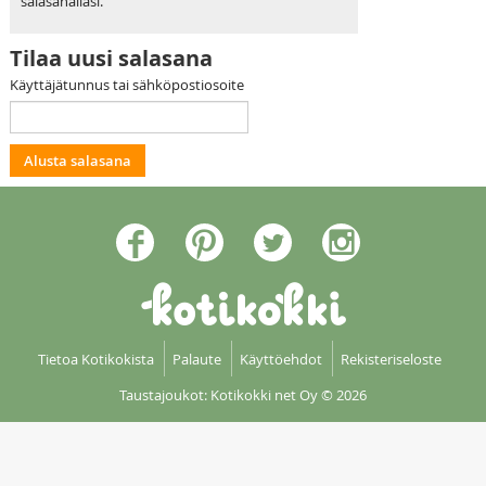
salasanallasi.
Tilaa uusi salasana
Käyttäjätunnus tai sähköpostiosoite
Tietoa Kotikokista
Palaute
Käyttöehdot
Rekisteriseloste
Taustajoukot: Kotikokki net Oy
© 2026