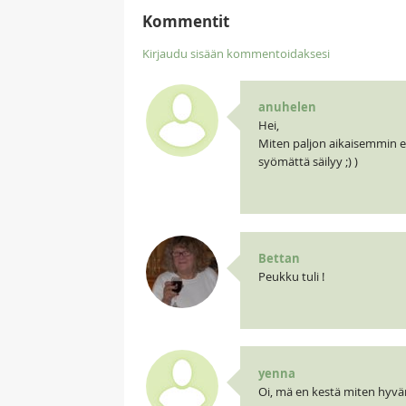
Kommentit
Kirjaudu sisään kommentoidaksesi
anuhelen
Hei,
Miten paljon aikaisemmin en
syömättä säilyy ;) )
Bettan
Peukku tuli !
yenna
Oi, mä en kestä miten hyvä