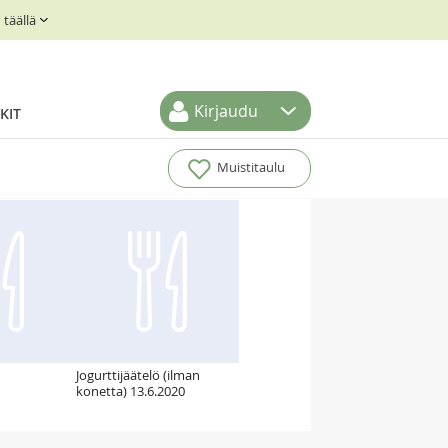
täällä
Kirjaudu
KIT
Muistitaulu
Jogurttijäätelö (ilman
konetta) 13.6.2020