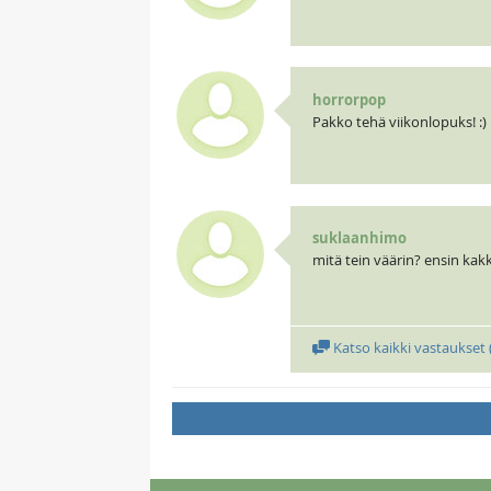
horrorpop
Pakko tehä viikonlopuks! :)
suklaanhimo
mitä tein väärin? ensin kakk
Katso kaikki vastaukset 