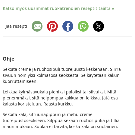
Katso myös uusimmat ruokatrendien reseptit täältä »
Jaa resepti
Ohje
Sekoita creme ja ruohosipuli tuorejuusto keskenään. Siirrä
sivuun noin yksi kolmasosa seoksesta. Se käytetään kakun
kuorruttamiseen.
Leikkaa kylmäsavukala pieniksi paloiksi tai siivuiksi. Mitä
pienemmäksi, sitä helpompaa kakkua on leikkaa. Jätä osa
kalasta koristeluun. Raasta kurkku.
Sekoita kala, sitruunapippuri ja mehu creme-
tuorejuustoseokseen. Silppua sekaan ruohosipulia ja tilliä
maun mukaan. Suolaa ei tarvita, koska kala on suolainen.