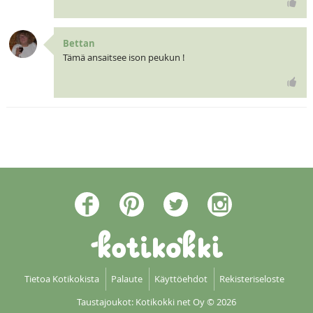
Bettan
Tämä ansaitsee ison peukun !
Tietoa Kotikokista
Palaute
Käyttöehdot
Rekisteriseloste
Taustajoukot: Kotikokki net Oy
© 2026