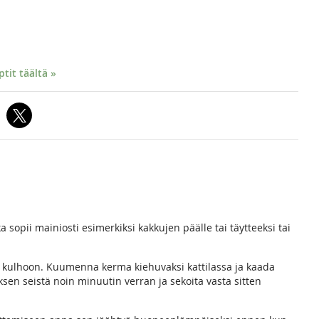
it täältä »
a sopii mainiosti esimerkiksi kakkujen päälle tai täytteeksi tai
n kulhoon. Kuumenna kerma kiehuvaksi kattilassa ja kaada
sen seistä noin minuutin verran ja sekoita vasta sitten