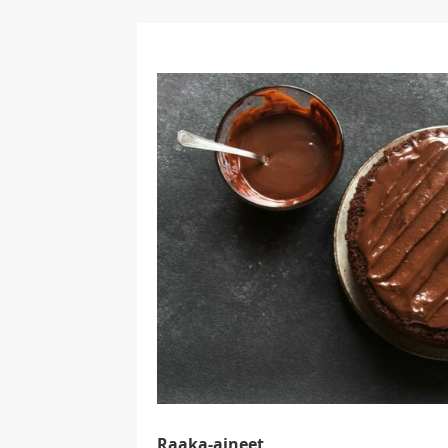
Raaka-aineet