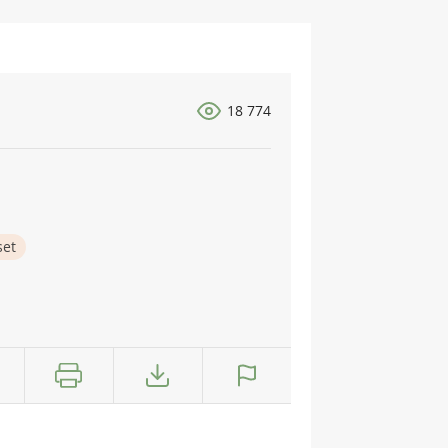
18 774
set