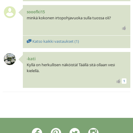
sooofki15
minkä kokonen irtopohjavuoka sulla tuossa oli?
Katso kaikki vastaukset (
1
)
-kati
Kyllä on herkullisen näköistä! Täällä sitä ollaan vesi
kielellä.
1