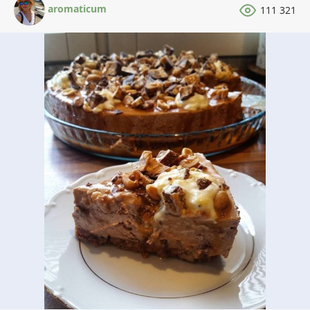
aromaticum
111 321