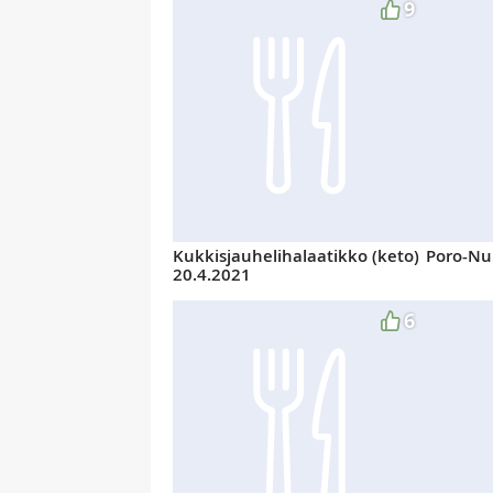
9
Kukkisjauhelihalaatikko (keto)
Poro-Nu
20.4.2021
6