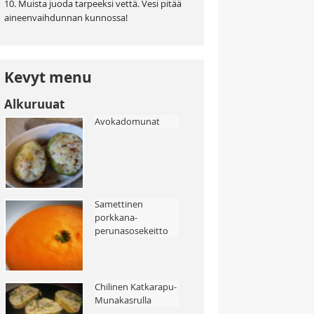
10. Muista juoda tarpeeksi vettä. Vesi pitää
aineenvaihdunnan kunnossa!
Kevyt menu
Alkuruuat
Avokadomunat
Samettinen
porkkana-
perunasosekeitto
Chilinen Katkarapu-
Munakasrulla