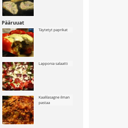
Pääruuat
Täytetyt paprikat
Lapponia salaatti
Kaalilasagne ilman
pastaa