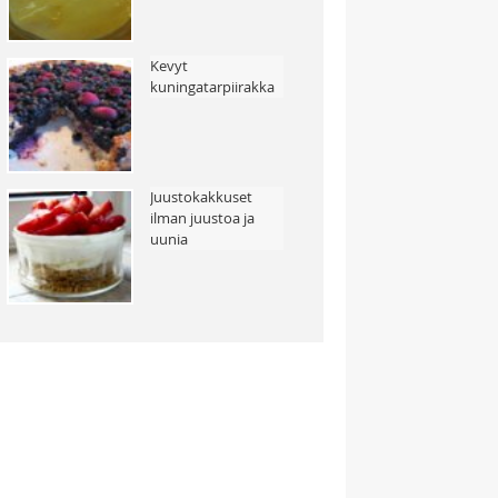
Kevyt
kuningatarpiirakka
Juustokakkuset
ilman juustoa ja
uunia