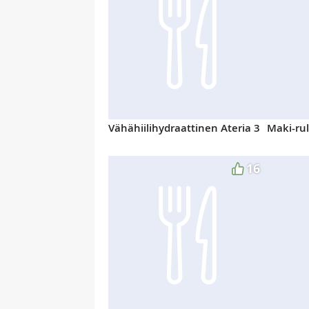
Vähähiilihydraattinen Ateria 3
Maki-rul
16