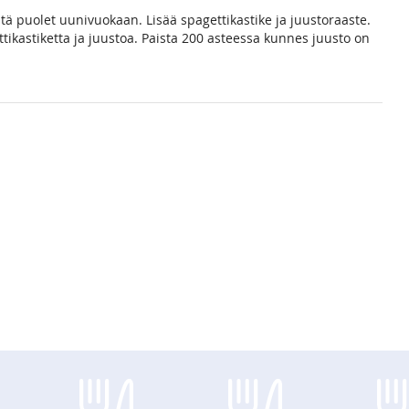
stä puolet uunivuokaan. Lisää spagettikastike ja juustoraaste.
ttikastiketta ja juustoa. Paista 200 asteessa kunnes juusto on