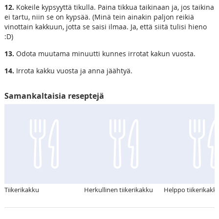
12.
Kokeile kypsyyttä tikulla. Paina tikkua taikinaan ja, jos taikina
ei tartu, niin se on kypsää. (Minä tein ainakin paljon reikiä
vinottain kakkuun, jotta se saisi ilmaa. Ja, että siitä tulisi hieno
:D)
13.
Odota muutama minuutti kunnes irrotat kakun vuosta.
14.
Irrota kakku vuosta ja anna jäähtyä.
Samankaltaisia reseptejä
Tiikerikakku
Herkullinen tiikerikakku
Helppo tiikerikakk