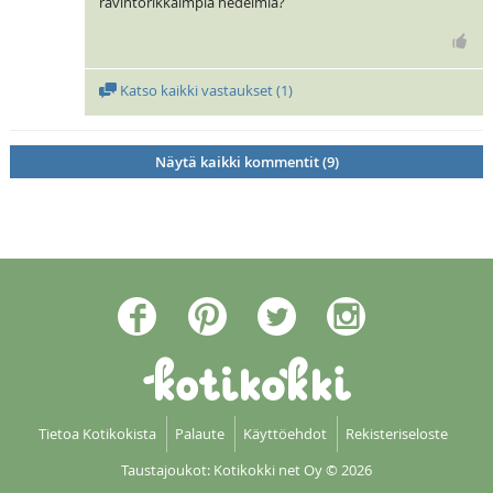
ravintorikkaimpia hedelmiä?
Katso kaikki vastaukset (
1
)
Näytä kaikki kommentit (9)
Tietoa Kotikokista
Palaute
Käyttöehdot
Rekisteriseloste
Taustajoukot: Kotikokki net Oy
© 2026