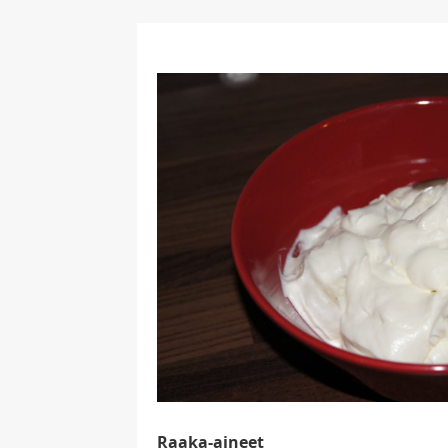
Raaka-aineet