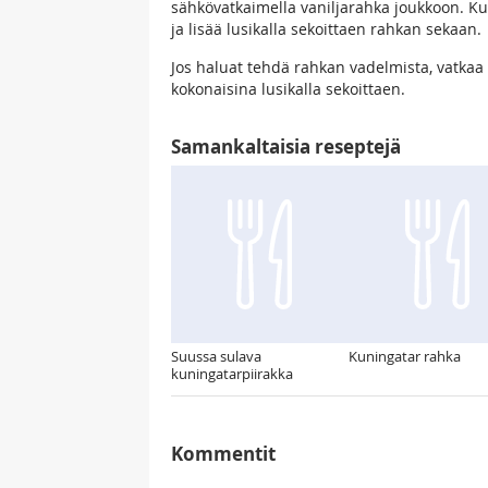
sähkövatkaimella vaniljarahka joukkoon. Kuo
ja lisää lusikalla sekoittaen rahkan sekaan.
Jos haluat tehdä rahkan vadelmista, vatkaa
kokonaisina lusikalla sekoittaen.
Samankaltaisia reseptejä
Suussa sulava
Kuningatar rahka
kuningatarpiirakka
Kommentit