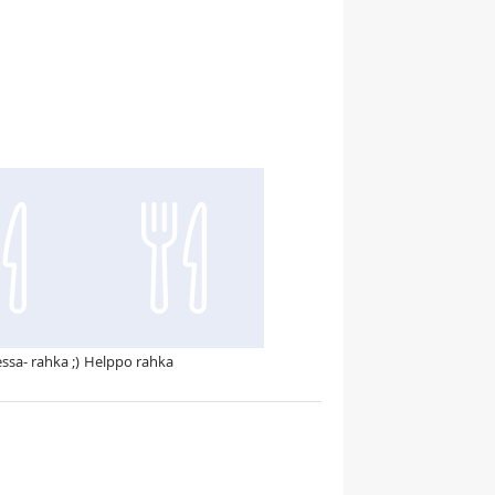
ssa- rahka ;)
Helppo rahka