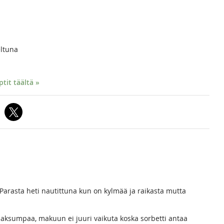
eltuna
it täältä »
. Parasta heti nautittuna kun on kylmää ja raikasta mutta
 paksumpaa, makuun ei juuri vaikuta koska sorbetti antaa