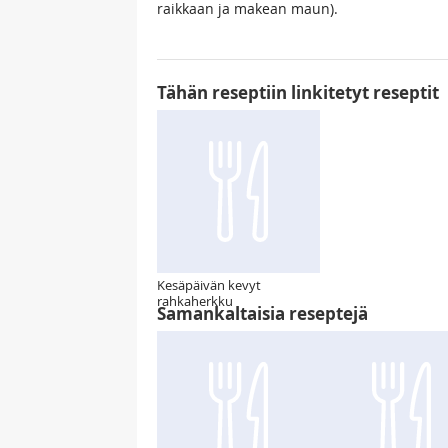
raikkaan ja makean maun).
Tähän reseptiin linkitetyt reseptit
Kesäpäivän kevyt
rahkaherkku
Samankaltaisia reseptejä