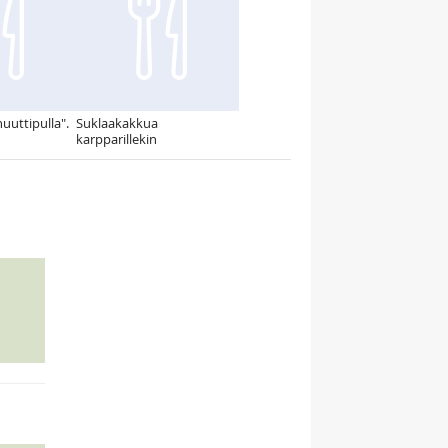
uuttipulla".
Suklaakakkua
karpparillekin