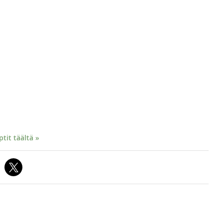
it täältä »