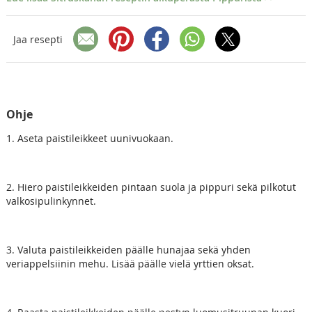
Jaa resepti
Ohje
1. Aseta paistileikkeet uunivuokaan.
2. Hiero paistileikkeiden pintaan suola ja pippuri sekä pilkotut
valkosipulinkynnet.
3. Valuta paistileikkeiden päälle hunajaa sekä yhden
veriappelsiinin mehu. Lisää päälle vielä yrttien oksat.