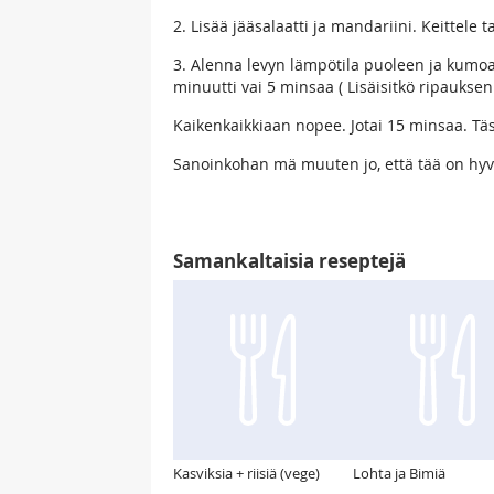
2. Lisää jääsalaatti ja mandariini. Keittele 
3. Alenna levyn lämpötila puoleen ja kumoa
minuutti vai 5 minsaa ( Lisäisitkö ripauksen
Kaikenkaikkiaan nopee. Jotai 15 minsaa. Tä
Sanoinkohan mä muuten jo, että tää on hyv
Samankaltaisia reseptejä
Kasviksia + riisiä (vege)
Lohta ja Bimiä