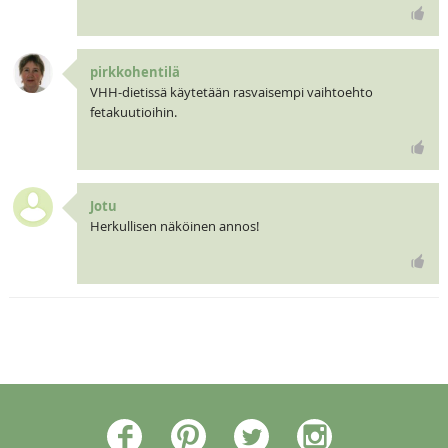
pirkkohentilä
VHH-dietissä käytetään rasvaisempi vaihtoehto
fetakuutioihin.
Jotu
Herkullisen näköinen annos!