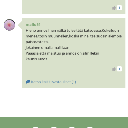
1
mallu51
Hieno annos.Ihan nälkä tulee tätä katsoessa.Kokeiluun
menee,tosin muunnellen,koska minä itse suosin alempia
paistoasteita.
Jokainen omalla mallillaan.
Pääasia,että maistuu ja annos on silmillekin
kaunis.Kiitos.
1
Katso kaikki vastaukset (
1
)