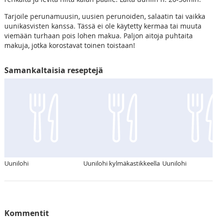
Tarjoile perunamuusin, uusien perunoiden, salaatin tai vaikka
uunikasvisten kanssa. Tässä ei ole käytetty kermaa tai muuta
viemään turhaan pois lohen makua. Paljon aitoja puhtaita
makuja, jotka korostavat toinen toistaan!
Samankaltaisia reseptejä
Uunilohi
Uunilohi kylmäkastikkeella
Uunilohi
Kommentit