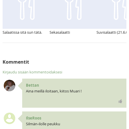
Salaatissa sitä sun tätä.
Sekasalaatti
Suvisalaatti (21.6.0
Kommentit
Kirjaudu sisään kommentoidaksesi
Bettan
Aina meillä iloitaan, kiitos Muari !
IlseRoos
Silmän-ilolle peukku