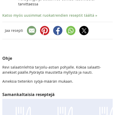
tarvittaessa
Katso myös uusimmat ruokatrendien reseptit täältä »
Jaa resepti
Ohje
Revi salaatinlehtiä tarjoilu-astian pohjalle. Kokoa salaatti-
ainekset päälle.Pyöräytä maustetta myllystä ja nauti.
Aineksia tietenkin syöjä-määrän mukaan.
Samankaltaisia reseptejä