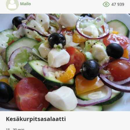
Mailo
47 939
Kesäkurpitsasalaatti
15 - 30 min