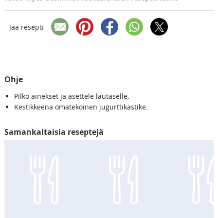
Jaa resepti
Ohje
Pilko ainekset ja asettele lautaselle.
Kestikkeena omatekoinen jugurttikastike.
Samankaltaisia reseptejä