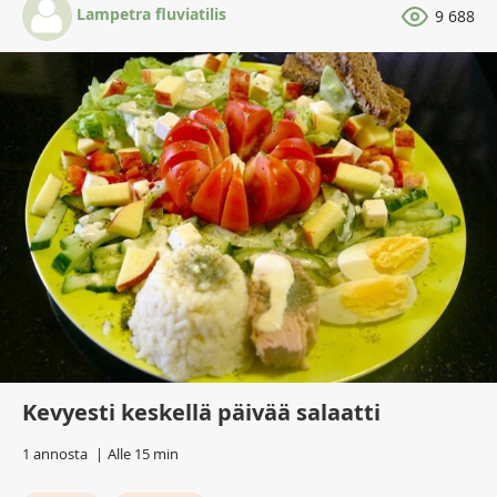
Lampetra fluviatilis
9 688
Kevyesti keskellä päivää salaatti
1 annosta
Alle 15 min