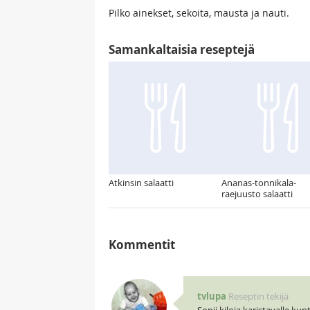
Pilko ainekset, sekoita, mausta ja nauti.
Samankaltaisia reseptejä
Atkinsin salaatti
Ananas-tonnikala-
raejuusto salaatti
Kommentit
tvlupa
Reseptin tekijä