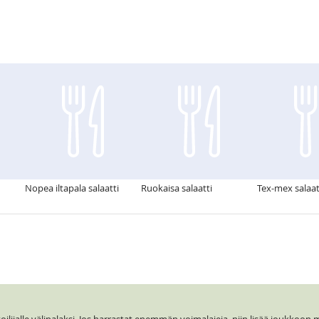
Nopea iltapala salaatti
Ruokaisa salaatti
Tex-mex salaat