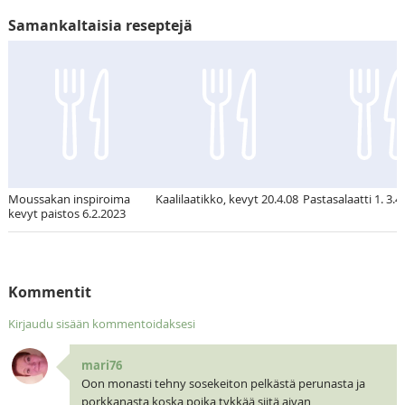
Samankaltaisia reseptejä
Moussakan inspiroima
Kaalilaatikko, kevyt 20.4.08
Pastasalaatti 1. 3.4
kevyt paistos 6.2.2023
Kommentit
Kirjaudu sisään kommentoidaksesi
mari76
Oon monasti tehny sosekeiton pelkästä perunasta ja
porkkanasta koska poika tykkää siitä aivan