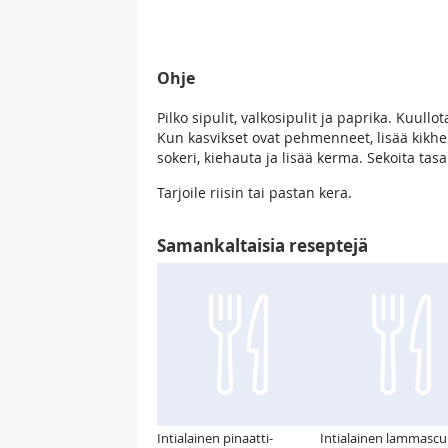
Ohje
Pilko sipulit, valkosipulit ja paprika. Kuullo
Kun kasvikset ovat pehmenneet, lisää kikher
sokeri, kiehauta ja lisää kerma. Sekoita tas
Tarjoile riisin tai pastan kera.
Samankaltaisia reseptejä
Intialainen pinaatti-
Intialainen lammascu