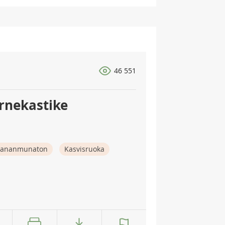
46 551
ernekastike
ananmunaton
Kasvisruoka