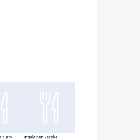
ssicurry
Intialainen kastike