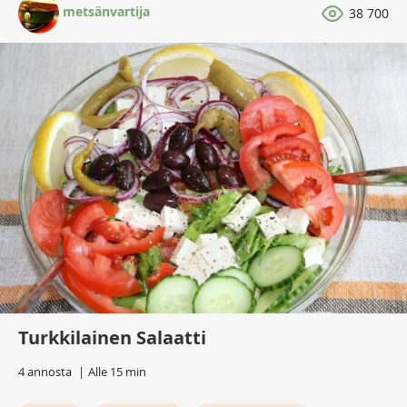
metsänvartija
38 700
Turkkilainen Salaatti
4 annosta
Alle 15 min