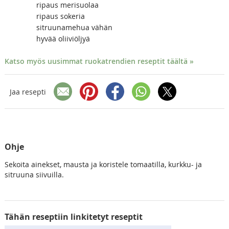
ripaus merisuolaa
ripaus sokeria
sitruunamehua vähän
hyvää oliiviöljyä
Katso myös uusimmat ruokatrendien reseptit täältä »
Jaa resepti
Ohje
Sekoita ainekset, mausta ja koristele tomaatilla, kurkku- ja
sitruuna siivuilla.
Tähän reseptiin linkitetyt reseptit