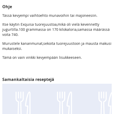
Ohje
Tässä kevyempi vaihtoehto munavoihin tai majoneesiin.
Itse käytin Exquisa tuorejuustoa,mikä oli vielä kevennetty
jugurtilla.100 grammassa on 170 kilokaloria,samassa määrässä
voita 740.
Murustele kananmunat,sekoita tuorejuustoon ja mausta makusi
mukaiseksi.
Tämä on vain vinkki kevyempään lisukkeeseen.
Samankaltaisia reseptejä