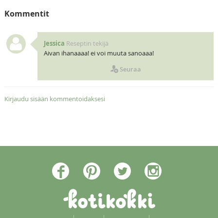
Kommentit
Jessica
Reseptin tekijä
Aivan ihanaaaa! ei voi muuta sanoaaa!
Seuraa
Kirjaudu sisään kommentoidaksesi