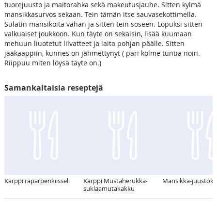
tuorejuusto ja maitorahka sekä makeutusjauhe. Sitten kylmä
mansikkasurvos sekaan. Tein tämän itse sauvasekottimella.
Sulatin mansikoita vähän ja sitten tein soseen. Lopuksi sitten
valkuaiset joukkoon. Kun täyte on sekaisin, lisää kuumaan
mehuun liuotetut liivatteet ja laita pohjan päälle. Sitten
jääkaappiin, kunnes on jähmettynyt ( pari kolme tuntia noin.
Riippuu miten löysä täyte on.)
Samankaltaisia reseptejä
Karppi raparperikiisseli
Karppi Mustaherukka-
Mansikka-juustok
suklaamutakakku