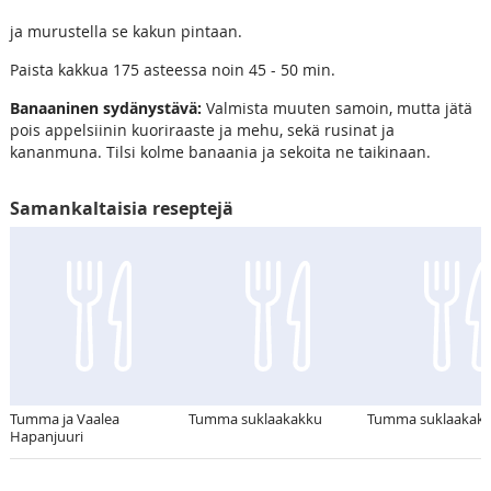
ja murustella se kakun pintaan.
Paista kakkua 175 asteessa noin 45 - 50 min.
Banaaninen sydänystävä:
Valmista muuten samoin, mutta jätä
pois appelsiinin kuoriraaste ja mehu, sekä rusinat ja
kananmuna. Tilsi kolme banaania ja sekoita ne taikinaan.
Samankaltaisia reseptejä
Tumma ja Vaalea
Tumma suklaakakku
Tumma suklaakak
Hapanjuuri