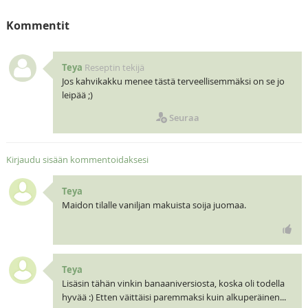
Kommentit
Teya
Reseptin tekijä
Jos kahvikakku menee tästä terveellisemmäksi on se jo
leipää ;)
Seuraa
Kirjaudu sisään kommentoidaksesi
Teya
Maidon tilalle vaniljan makuista soija juomaa.
Teya
Lisäsin tähän vinkin banaaniversiosta, koska oli todella
hyvää :) Etten väittäisi paremmaksi kuin alkuperäinen...