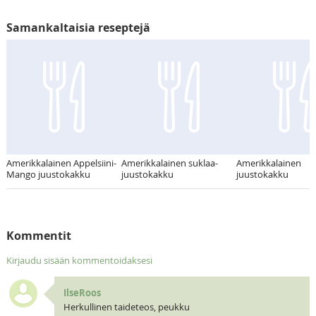
Samankaltaisia reseptejä
Amerikkalainen Appelsiini-
Amerikkalainen suklaa-
Amerikkalainen
Mango juustokakku
juustokakku
juustokakku
Kommentit
Kirjaudu sisään kommentoidaksesi
IlseRoos
Herkullinen taideteos, peukku