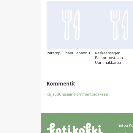
Parempi Lihapullapannu
Raskaansarjan
Painonnostajan
Uunimakkaraa
Kommentit
Kirjaudu sisään kommentoidaksesi
Tietoa Ko