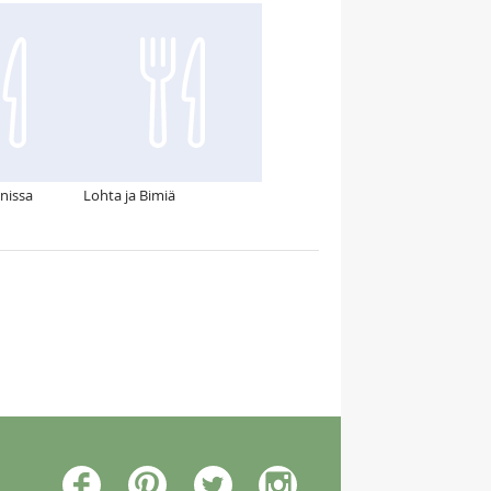
unissa
Lohta ja Bimiä