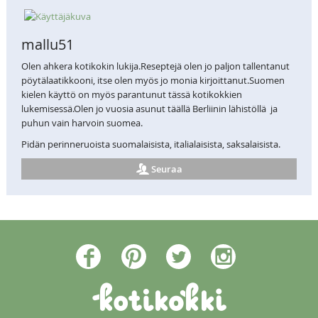
mallu51
Olen ahkera kotikokin lukija.Reseptejä olen jo paljon tallentanut
pöytälaatikkooni, itse olen myös jo monia kirjoittanut.Suomen
kielen käyttö on myös parantunut tässä kotikokkien
lukemisessä.Olen jo vuosia asunut täällä Berliinin lähistöllä ja
puhun vain harvoin suomea.
Pidän perinneruoista suomalaisista, italialaisista, saksalaisista.
Seuraa