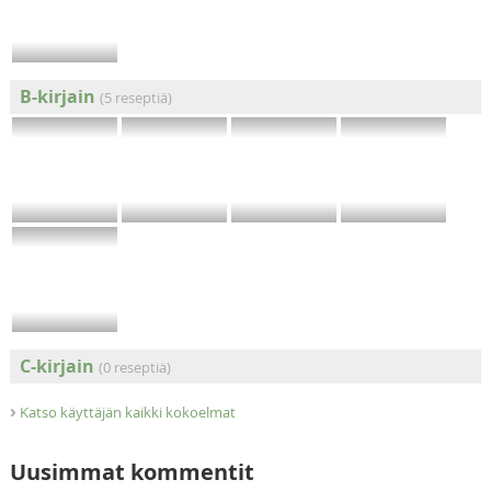
B-kirjain
(5 reseptiä)
C-kirjain
(0 reseptiä)
›
Katso käyttäjän kaikki kokoelmat
Uusimmat kommentit