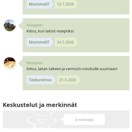
Mummo07
13.7.2026
Reseptiin
Kiitos, kun laitoit reseptiksi.
Mummo07
24.5.2026
Reseptiin
Kiitos, laitan talteen ja vermutti-ostoksille suuntaan!
Taskuvenus
21.5.2026
Keskustelut ja merkinnät