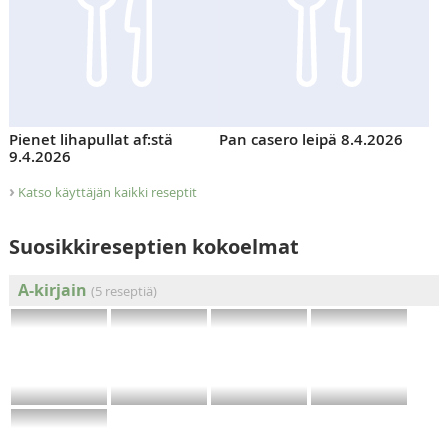
Pienet lihapullat af:stä
Pan casero leipä 8.4.2026
9.4.2026
›
Katso käyttäjän kaikki reseptit
Suosikkireseptien kokoelmat
A-kirjain
(5 reseptiä)