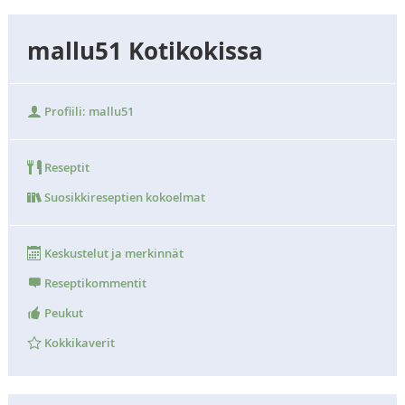
mallu51 Kotikokissa
Profiili: mallu51
Reseptit
Suosikkireseptien kokoelmat
Keskustelut ja merkinnät
Reseptikommentit
Peukut
Kokkikaverit