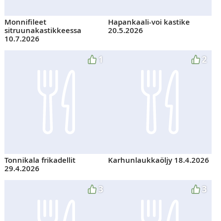
Monnifileet
Hapankaali-voi kastike
sitruunakastikkeessa
20.5.2026
10.7.2026
1
2
Tonnikala frikadellit
Karhunlaukkaöljy 18.4.2026
29.4.2026
3
3