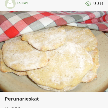
Laura1
43 314
Perunarieskat
15 - 30 min