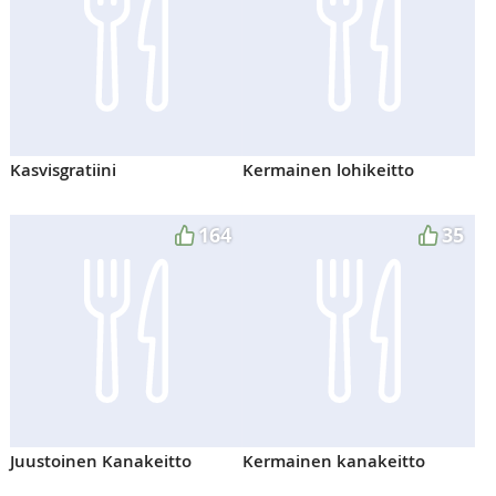
Kasvisgratiini
Kermainen lohikeitto
164
35
Juustoinen Kanakeitto
Kermainen kanakeitto