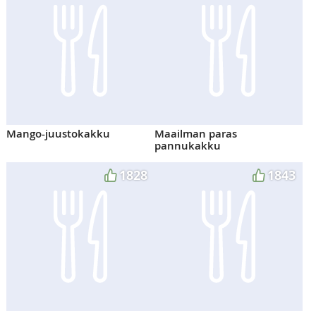
Mango-juustokakku
Maailman paras
pannukakku
1828
1843