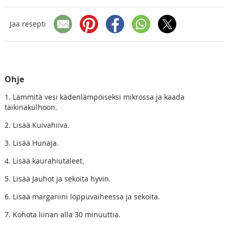
Jaa resepti
Ohje
1. Lämmitä vesi kädenlämpöiseksi mikrossa ja kaada
taikinakulhoon.
2. Lisää Kuivahiiva.
3. Lisää Hunaja.
4. Lisää kaurahiutaleet.
5. Lisää Jauhot ja sekoita hyvin.
6. Lisää margariini loppuvaiheessa ja sekoita.
7. Kohota liinan alla 30 minuuttia.