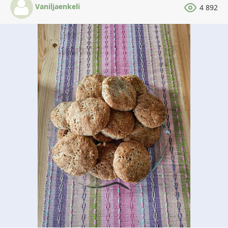
Vaniljaenkeli
4 892