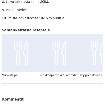
8. Leivo taikinasta sämpylöitä.
9. Voitele vedellä.
10. Paista 225 asteessa 10-15 minuuttia.
Samankaltaisia reseptejä
Vuokaleipä
Nokkospatonki / Sämpylät
Helppo peltileipä
Kommentit