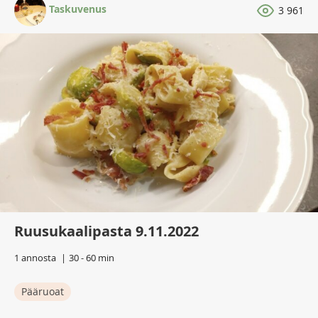
Taskuvenus
3 961
Ruusukaalipasta 9.11.2022
1 annosta
30 - 60 min
Pääruoat