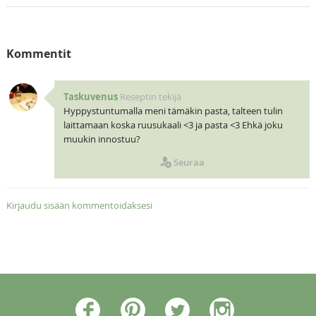
Kommentit
Taskuvenus
Reseptin tekijä
Hyppystuntumalla meni tämäkin pasta, talteen tulin
laittamaan koska ruusukaali <3 ja pasta <3 Ehkä joku
muukin innostuu?
Seuraa
Kirjaudu sisään kommentoidaksesi