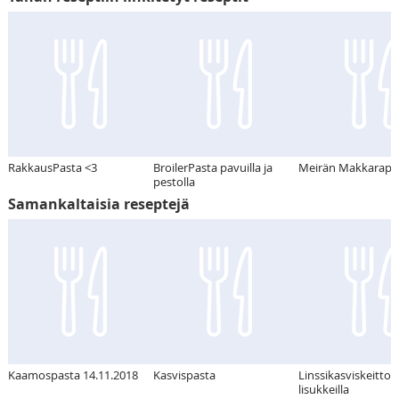
RakkausPasta <3
BroilerPasta pavuilla ja
Meirän Makkarapa
pestolla
Samankaltaisia reseptejä
Kaamospasta 14.11.2018
Kasvispasta
Linssikasviskeittoa
lisukkeilla