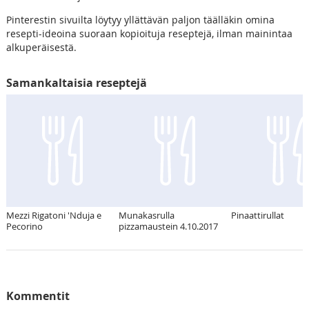
Pinterestin sivuilta löytyy yllättävän paljon täälläkin omina
resepti-ideoina suoraan kopioituja reseptejä, ilman mainintaa
alkuperäisestä.
Samankaltaisia reseptejä
Mezzi Rigatoni 'Nduja e
Munakasrulla
Pinaattirullat
Pecorino
pizzamaustein 4.10.2017
Kommentit