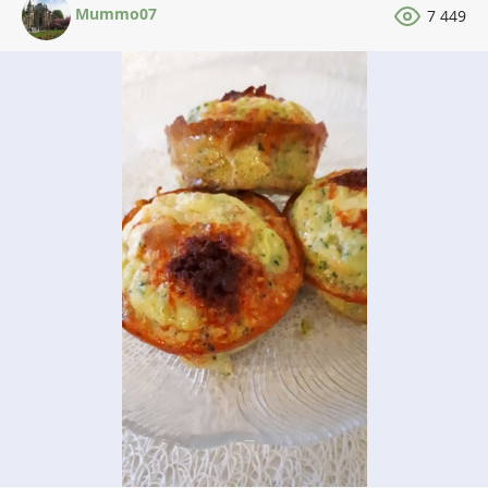
Mummo07
7 449