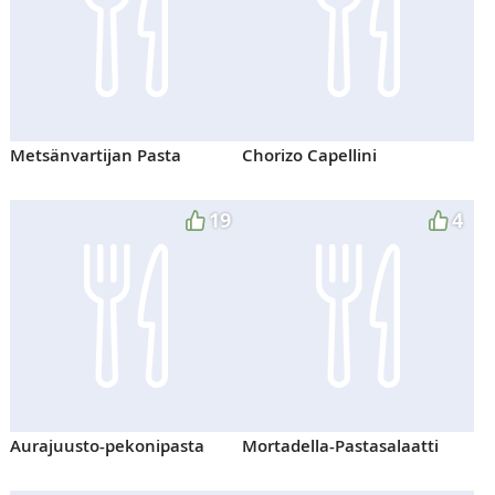
Metsänvartijan Pasta
Chorizo Capellini
19
4
Aurajuusto-pekonipasta
Mortadella-Pastasalaatti