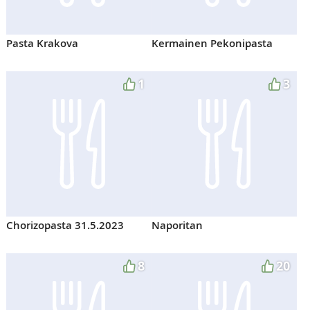
Pasta Krakova
Kermainen Pekonipasta
1
3
Chorizopasta 31.5.2023
Naporitan
8
20