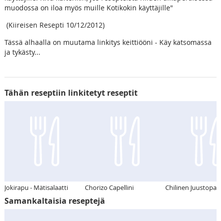
muodossa on iloa myös muille Kotikokin käyttäjille"
(Kiireisen Resepti 10/12/2012)
Tässä alhaalla on muutama linkitys keittiööni - Käy katsomassa
ja tykästy...
Tähän reseptiin linkitetyt reseptit
Jokirapu - Mätisalaatti
Chorizo Capellini
Chilinen Juustopas
Samankaltaisia reseptejä