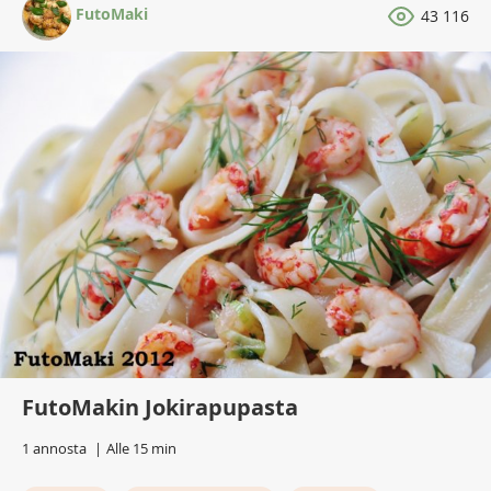
FutoMaki
43 116
FutoMakin Jokirapupasta
1 annosta
Alle 15 min