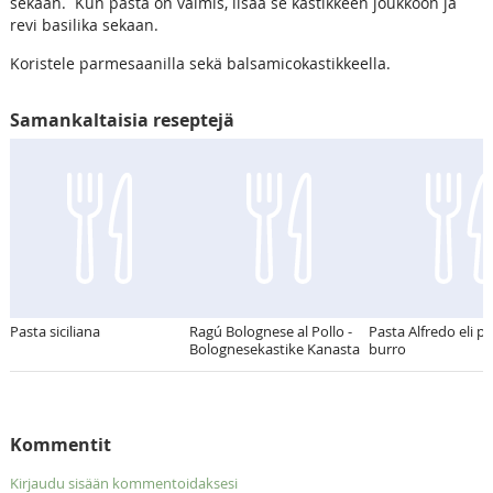
sekaan. Kun pasta on valmis, lisää se kastikkeen joukkoon ja
revi basilika sekaan.
Koristele parmesaanilla sekä balsamicokastikkeella.
Samankaltaisia reseptejä
Pasta siciliana
Ragú Bolognese al Pollo -
Pasta Alfredo eli pa
Bolognesekastike Kanasta
burro
Kommentit
Kirjaudu sisään kommentoidaksesi