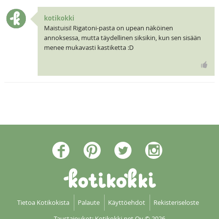
kotikokki
Maistuisi! Rigatoni-pasta on upean näköinen
annoksessa, mutta täydellinen siksikin, kun sen sisään
menee mukavasti kastiketta :D
Tietoa Kotikokista
Palaute
Käyttöehdot
Rekisteriseloste
Taustajoukot: Kotikokki net Oy
© 2026